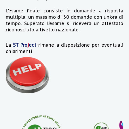
L'esame finale consiste in domande a risposta
multipla, un massimo di 30 domande con un'ora di
tempo. Superato l'esame si riceverà un attestato
riconosciuto a livello nazionale.
La
ST Pro
j
ect
rimane a disposizione per eventuali
chiarimenti