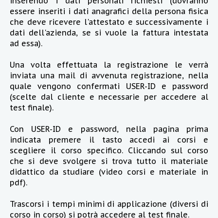
inserendo i dati personali richiesti (dovranno
essere inseriti i dati anagrafici della persona fisica
che deve ricevere l'attestato e successivamente i
dati dell'azienda, se si vuole la fattura intestata
ad essa).
Una volta effettuata la registrazione le verrà
inviata una mail di avvenuta registrazione, nella
quale vengono confermati USER-ID e password
(scelte dal cliente e necessarie per accedere al
test finale).
Con USER-ID e password, nella pagina prima
indicata premere il tasto accedi ai corsi e
scegliere il corso specifico. Cliccando sul corso
che si deve svolgere si trova tutto il materiale
didattico da studiare (video corsi e materiale in
pdf).
Trascorsi i tempi minimi di applicazione (diversi di
corso in corso) si potrà accedere al test finale.