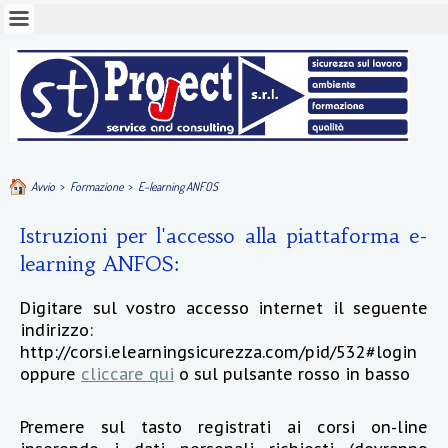
Avvio
>
Formazione
>
E-learning ANFOS
Istruzioni per l'accesso alla piattaforma e-
learning ANFOS:
Digitare sul vostro accesso internet il seguente
indirizzo:
http://corsi.elearningsicurezza.com/pid/532#login
oppure
cliccare qui
o sul pulsante rosso in basso
Premere sul tasto registrati ai corsi on-line