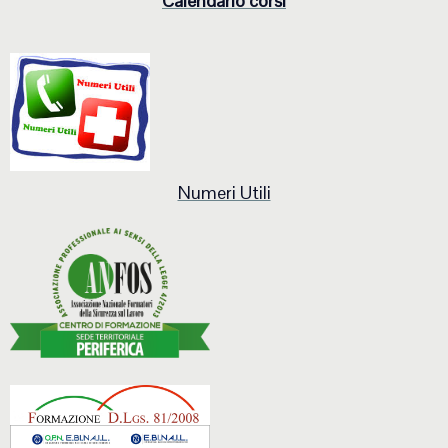
Calendario corsi
Numeri Utili