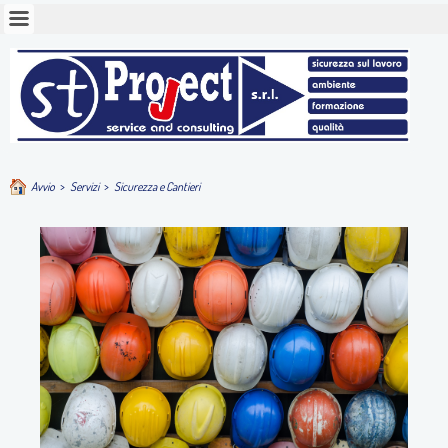
Avvio
>
Servizi
>
Sicurezza e Cantieri