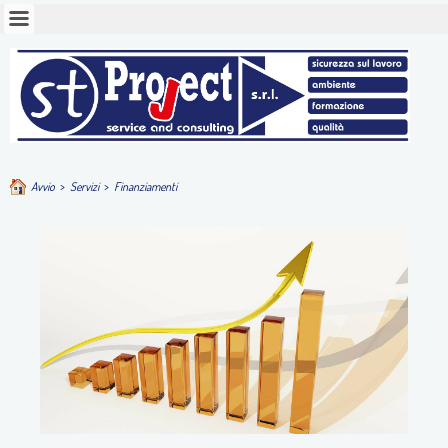
Avvio
>
Servizi
>
Finanziamenti