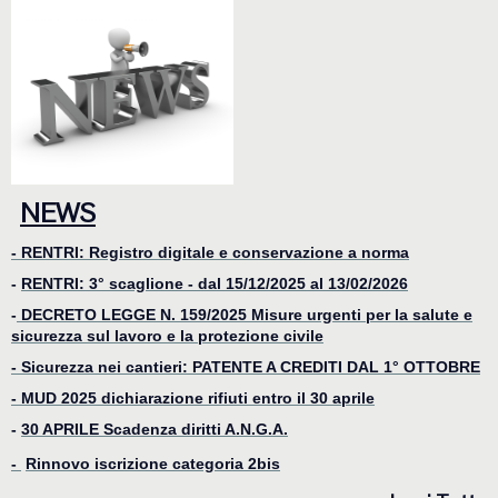
NEWS
- RENTRI: Registro digitale e conservazione a norma
-
RENTRI: 3° scaglione - dal 15/12/2025 al 13/02/2026
-
DECRETO LEGGE N. 159/2025 Misure urgenti per la salute e
sicurezza sul lavoro e la protezione civile
- Sicurezza nei cantieri: PATENTE A CREDITI DAL 1° OTTOBRE
-
MUD 2025 dichiarazione rifiuti entro il 30 aprile
-
30 APRILE Scadenza diritti A.N.G.A.
-
Rinnovo iscrizione categoria 2bis