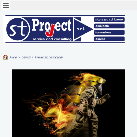
Avvio
>
Servizi
>
Prevenzione Incendi