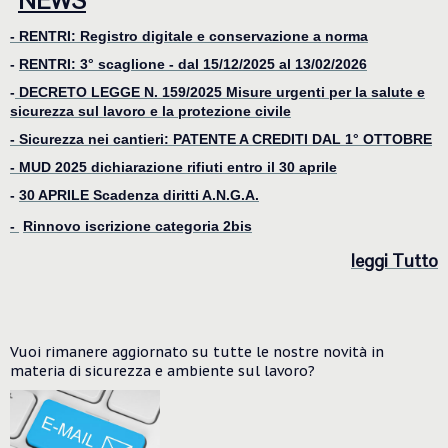
NEWS
- RENTRI: Registro digitale e conservazione a norma
-
RENTRI: 3° scaglione - dal 15/12/2025 al 13/02/2026
-
DECRETO LEGGE N. 159/2025 Misure urgenti per la salute e
sicurezza sul lavoro e la protezione civile
- Sicurezza nei cantieri: PATENTE A CREDITI DAL 1° OTTOBRE
-
MUD 2025 dichiarazione rifiuti entro il 30 aprile
-
30 APRILE Scadenza diritti A.N.G.A.
-
Rinnovo iscrizione categoria 2bis
le
ggi Tutto
Vuoi rimanere aggiornato su tutte le nostre novità in
materia di sicurezza e ambiente
sul lavoro?