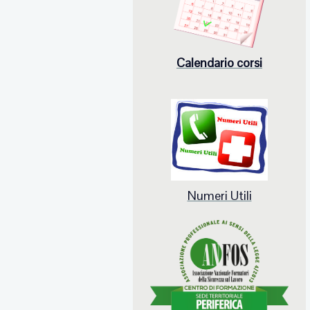
Calendario corsi
Numeri Utili