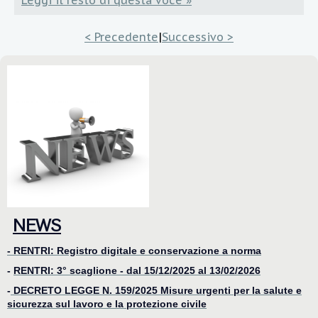
< Precedente
|
Successivo >
NEWS
- RENTRI: Registro digitale e conservazione a norma
-
RENTRI: 3° scaglione - dal 15/12/2025 al 13/02/2026
-
DECRETO LEGGE N. 159/2025 Misure urgenti per la salute e
sicurezza sul lavoro e la protezione civile