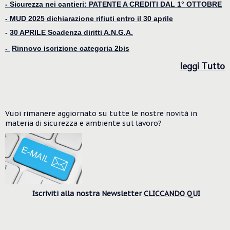
- Sicurezza nei cantieri: PATENTE A CREDITI DAL 1° OTTOBRE
-
MUD 2025 dichiarazione rifiuti entro il 30 aprile
-
30 APRILE Scadenza diritti A.N.G.A.
-
Rinnovo iscrizione categoria 2bis
le
ggi Tutto
Vuoi rimanere aggiornato su tutte le nostre novità in
materia di sicurezza e ambiente
sul lavoro?
Iscriviti alla nostra Newsletter
CLICCANDO QUI