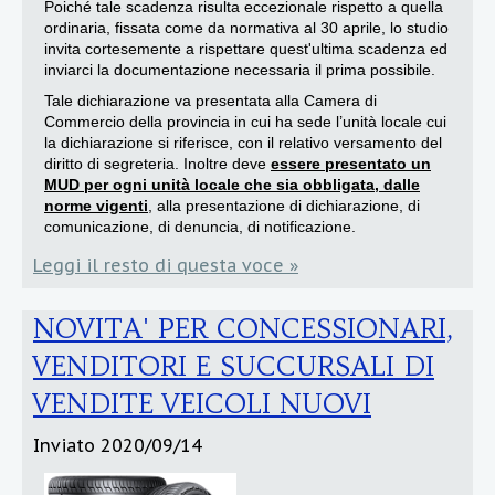
Poiché tale scadenza risulta eccezionale rispetto a quella
ordinaria, fissata come da normativa al 30 aprile, lo studio
invita cortesemente a rispettare quest'ultima scadenza ed
inviarci la documentazione necessaria il prima possibile.
Tale dichiarazione va presentata alla Camera di
Commercio della provincia in cui ha sede l’unità locale cui
la dichiarazione si riferisce, con il relativo versamento del
diritto di segreteria. Inoltre deve
essere presentato un
MUD per ogni unità locale che sia obbligata, dalle
norme vigenti
, alla presentazione di dichiarazione, di
comunicazione, di denuncia, di notificazione.
Leggi il resto di questa voce »
NOVITA' PER CONCESSIONARI,
VENDITORI E SUCCURSALI DI
VENDITE VEICOLI NUOVI
Inviato
2020/09/14