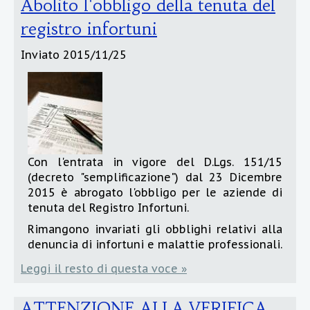
Abolito l'obbligo della tenuta del
registro infortuni
Inviato
2015/11/25
Con l'entrata in vigore del D.Lgs. 151/15
(decreto "semplificazione") dal 23 Dicembre
2015 è abrogato l'obbligo per le aziende di
tenuta del Registro Infortuni.
Rimangono invariati gli obblighi relativi alla
denuncia di infortuni e malattie professionali.
Leggi il resto di questa voce »
ATTENZIONE ALLA VERIFICA