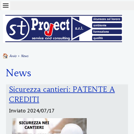
Avvio
>
News
News
Sicurezza cantieri: PATENTE A
CREDITI
Inviato
2024/07/17