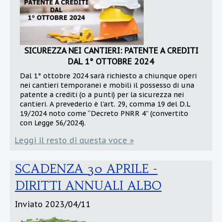
SICUREZZA NEI CANTIERI: PATENTE A CREDITI
DAL 1° OTTOBRE 2024
Dal 1° ottobre 2024 sarà richiesto a chiunque operi
nei cantieri temporanei e mobili il possesso di una
patente a crediti (o a punti) per la sicurezza nei
cantieri. A prevederlo è l’art. 29, comma 19 del D.L
19/2024 noto come “Decreto PNRR 4” (convertito
con Legge 56/2024).
Leggi il resto di questa voce »
SCADENZA 30 APRILE -
DIRITTI ANNUALI ALBO
Inviato
2023/04/11