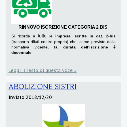
RI
NNOVO
ISCRIZIONE CATEGORIA 2 BIS
tutt
e
Si ricorda a
le
imprese iscritte in cat. 2-bis
(trasporto rifiuti contro proprio) che, come previsto dalla
normativa vigente,
la durata dell’iscrizione è
decennale
.
Leggi il resto di questa voce »
ABOLIZIONE SISTRI
Inviato
2018/12/20