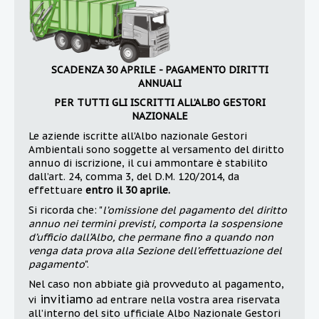
SCADENZA 30 APRILE - PAGAMENTO DIRITTI
ANNUALI
PER TUTTI GLI ISCRITTI ALL’ALBO GESTORI
NAZIONALE
Le aziende iscritte all’Albo nazionale Gestori
Ambientali sono soggette al versamento del diritto
annuo di iscrizione, il cui ammontare è stabilito
dall’art. 24, comma 3, del D.M. 120/2014, da
effettuare
entro il 30 aprile.
Si ricorda che: "
l’omissione del pagamento del diritto
annuo nei termini previsti, comporta la sospensione
d’ufficio dall’Albo, che permane fino a quando non
venga data prova alla Sezione dell’effettuazione del
pagamento
".
Nel caso non abbiate già provveduto al pagamento,
invitiamo
vi
ad entrare nella vostra area riservata
all’interno del sito ufficiale Albo Nazionale Gestori