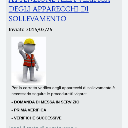
DEGLI APPARECCHI DI
SOLLEVAMENTO
Inviato
2015/02/26
Per la corretta verifica degli apparecchi di sollevamento è
in
necessario seguire le procedure
vigore:
- DOMANDA DI MESSA IN SERVIZIO
-
PRIMA VERIFICA
- VERIFICHE SUCCESSIVE
Leggi il resto di questa voce »