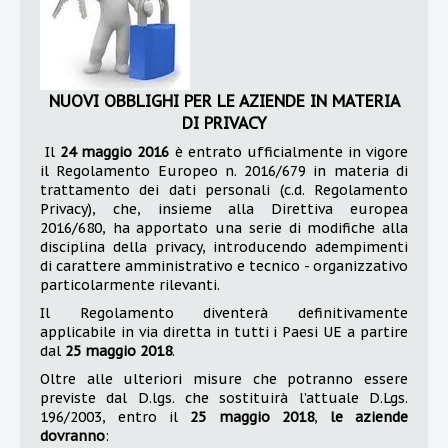
NUOVI OBBLIGHI PER LE AZIENDE IN MATERIA
DI PRIVACY
Il
24 maggio 2016
è entrato ufficialmente in vigore
il Regolamento Europeo n. 2016/679 in materia di
trattamento dei dati personali (c.d. Regolamento
Privacy), che, insieme alla Direttiva europea
2016/680, ha apportato una serie di modifiche alla
disciplina della privacy, introducendo adempimenti
di carattere amministrativo e tecnico - organizzativo
particolarmente rilevanti.
Il Regolamento diventerà definitivamente
applicabile in via diretta in tutti i Paesi UE a partire
dal
25 maggio 2018
.
Oltre alle ulteriori misure che potranno essere
previste dal D.lgs. che sostituirà l’attuale D.Lgs.
196/2003, entro il
25 maggio 2018
,
le aziende
dovranno
: