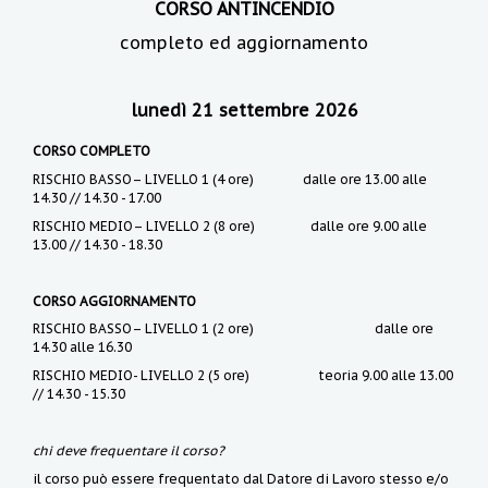
CORSO ANTINCENDIO
completo ed aggiornamento
lunedì 21 settembre 2026
CORSO COMPLETO
RISCHIO BASSO– LIVELLO 1 (4 ore)
dalle ore 13.00 alle
14.30 // 14.30 - 17.00
RISCHIO MEDIO– LIVELLO 2 (8 ore) dalle ore 9.00 alle
13.00 // 14.30 - 18.30
CORSO AGGIORNAMENTO
RISCHIO BASSO– LIVELLO 1 (2 ore) dalle ore
14.30 alle 16.30
RISCHIO MEDIO- LIVELLO 2 (5 ore) teoria 9.00 alle 13.00
// 14.30 - 15.30
chi deve frequentare il corso?
il corso può essere frequentato dal Datore di Lavoro stesso e/o