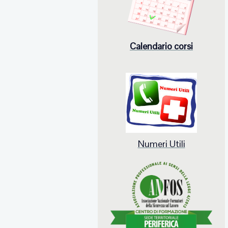
Calendario corsi
Numeri Utili