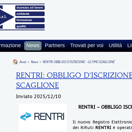
rmazione
News
Partners
Trovati per voi
Utilità
Li
Avvio
>
News
>
RENTRI: OBBLIGO D'ISCRIZIONE - ULTIMO SCAGLIONE
RENTRI: OBBLIGO D'ISCRIZION
SCAGLIONE
Inviato
2025/12/10
RENTRI – OBBLIGO ISC
Il nuovo Registro Elettronic
dei Rifiuti
RENTRI
è operativ