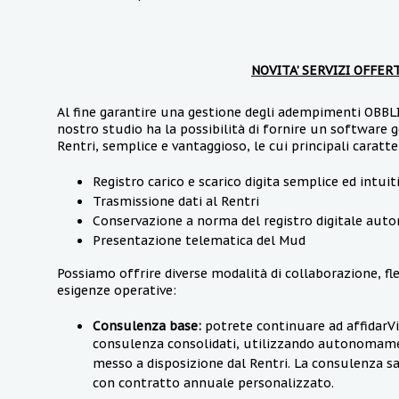
NOVITA’ SERVIZI OFFER
Al fine garantire una gestione degli adempimenti OBBLI
nostro studio ha la possibilità di fornire un software g
Rentri, semplice e vantaggioso, le cui principali caratte
Registro carico e scarico digita semplice ed intuit
Trasmissione dati al Rentri
Conservazione a norma del registro digitale aut
Presentazione telematica del Mud
Possiamo offrire diverse modalità di collaborazione, fles
esigenze operative:
Consulenza base:
potrete continuare ad affidarVi 
consulenza consolidati, utilizzando autonomamen
messo a disposizione dal Rentri. La consulenza sar
con contratto annuale personalizzato.