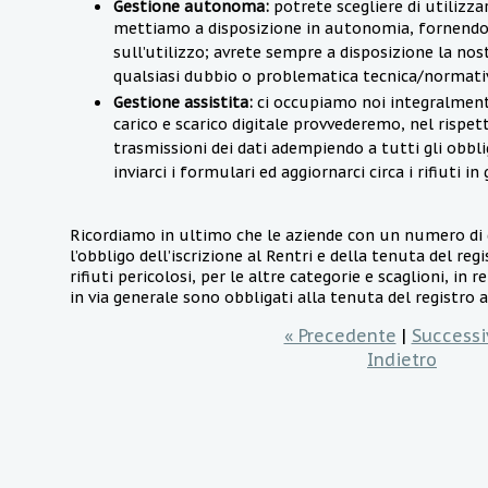
Gestione autonoma:
potrete scegliere di utilizz
mettiamo a disposizione in autonomia, fornendo
sull’utilizzo; avrete sempre a disposizione la nos
qualsiasi dubbio o problematica tecnica/normati
Gestione assistita:
ci occupiamo noi integralmente
carico e scarico digitale provvederemo, nel rispett
trasmissioni dei dati adempiendo a tutti gli obbli
inviarci i formulari ed aggiornarci circa i rifiuti in
Ricordiamo in ultimo che le aziende con un numero di
l’obbligo dell’iscrizione al Rentri e della tenuta del regi
rifiuti pericolosi, per le altre categorie e scaglioni, in r
in via generale sono obbligati alla tenuta del registro an
« Precedente
|
Successi
Indietro