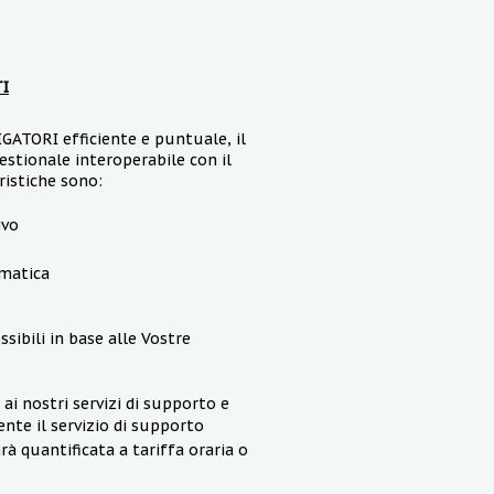
TI
GATORI efficiente e puntuale, il
estionale interoperabile con il
ristiche sono:
ivo
omatica
sibili in base alle Vostre
ai nostri servizi di supporto e
te il servizio di supporto
à quantificata a tariffa oraria o