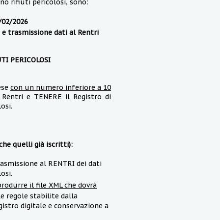
o rifiuti pericolosi, sono:
3/02/2026
 e trasmissione dati al Rentri
TI PERICOLOSI
ese
con un numero inferiore a 10
 Rentri e TENERE il Registro di
osi.
e quelli già iscritti):
rasmissione al RENTRI dei dati
osi.
rodurre il file XML che dovrà
 regole stabilite dalla
gistro digitale e conservazione a