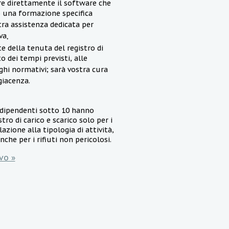
are direttamente il software che
 una formazione specifica
tra assistenza dedicata per
va
.
 della tenuta del registro di
o dei tempi previsti, alle
ghi normativi; sarà vostra cura
 giacenza.
 dipendenti sotto 10 hanno
stro di carico e scarico solo per i
elazione alla tipologia di attività,
che per i rifiuti non pericolosi.
vo »