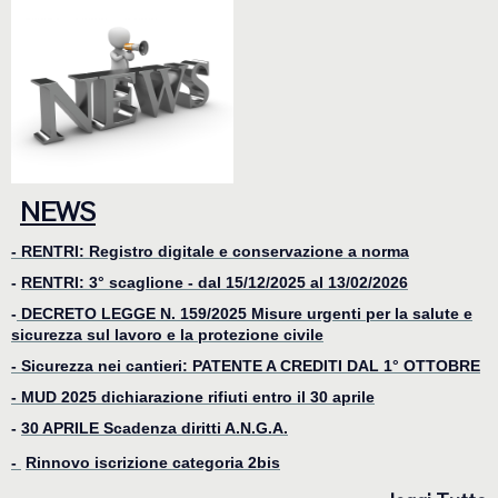
NEWS
- RENTRI: Registro digitale e conservazione a norma
-
RENTRI: 3° scaglione - dal 15/12/2025 al 13/02/2026
-
DECRETO LEGGE N. 159/2025 Misure urgenti per la salute e
sicurezza sul lavoro e la protezione civile
- Sicurezza nei cantieri: PATENTE A CREDITI DAL 1° OTTOBRE
-
MUD 2025 dichiarazione rifiuti entro il 30 aprile
-
30 APRILE Scadenza diritti A.N.G.A.
-
Rinnovo iscrizione categoria 2bis