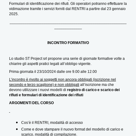
Formulari di identificazione dei rifiuti. Gli operatori potranno effettuare la
vidimazione tramite i servizi forniti dal RENTRI a partire dal 23 gennaio
2025.
_______________________________________________________
_____________
INCONTRO FORMATIVO
Lo studio ST Project srl propone una serie di giornate formative volte a
chiarire gli aspetti pratici legati all’obbligo vigente.
Prima giornata il 23/10/2024 dalle ore 9.00 alle 12.00
L’incontro è rivolto ai soggetti non ancora obbligati (iscrizione nel
secondo e terzo scaglione) e non obbligati
all’iscrizione ma che
devono utilizzare i nuovi modelli di
registro di carico e scarico dei
rifiuti e formulari di identificazione dei rifiuti
ARGOMENTI DEL CORSO
Cos’è il RENTRI, modalità di accesso
Come e dove stampare il nuovo format del modello di carico e
scarico, modalità di compilazione.