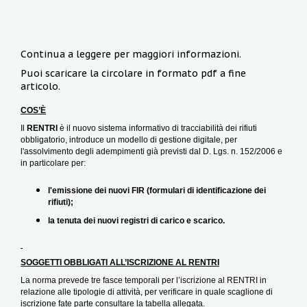
Continua a leggere per maggiori informazioni.
Puoi scaricare la circolare in formato pdf a fine
articolo.
COS’È
Il
RENTRI
è il nuovo sistema informativo di tracciabilità dei rifiuti
obbligatorio, introduce un modello di gestione digitale, per
l'assolvimento degli adempimenti già previsti dal D. Lgs. n. 152/2006 e
in particolare per:
l'emissione dei nuovi FIR (formulari di identificazione dei
rifiuti);
la tenuta dei nuovi registri di carico e scarico.
SOGGETTI OBBLIGATI ALL’ISCRIZIONE AL RENTRI
La norma prevede tre fasce temporali per l’iscrizione al RENTRI in
relazione alle tipologie di attività, per verificare in quale scaglione di
iscrizione fate parte consultare la tabella allegata.