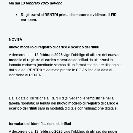
Ma dal 13 febbraio 2025 devono
:
Registrarsi al RENTRI prima di emettere e vidimare il FIR
cartaceo.
NOVITÀ
nuovo modello di registro di carico e scarico dei rifiuti
A decorrere dal
13 febbraio 2025
vige l’obbligo di utilizzo del
nuovo
modello di registro di carico e scarico dei rifiuti
da utilizzarsi in
formato cartaceo (mediante stampa di un format esemplare disponibile
dal sito del RENTRI) e vidimato presso le CCIAA fino alla data di
iscrizione al RENTRI.
Dalla data di iscrizione al RENTRI (si vedano le tempistiche nella
tabella riportata) la tenuta del
nuovo modello di registro di carico e
scarico dei rifiuti
sarà in modalità digitale con vidimazione digitale.
formulario di identificazione dei rifiuti
A decorrere dal
13 febbraio 2025
vige l’obbligo di utilizzo dei nuovi