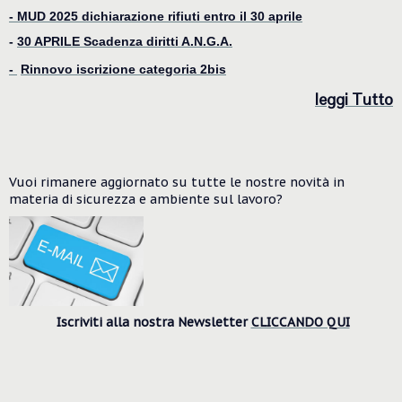
-
MUD 2025 dichiarazione rifiuti entro il 30 aprile
-
30 APRILE Scadenza diritti A.N.G.A.
-
Rinnovo iscrizione categoria 2bis
le
ggi Tutto
Vuoi rimanere aggiornato su tutte le nostre novità in
materia di sicurezza e ambiente
sul lavoro?
Iscriviti alla nostra Newsletter
CLICCANDO QUI