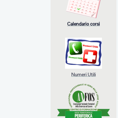
Calendario corsi
Numeri Utili