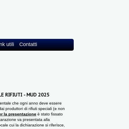
nk utili
Contatti
E RIFIUTI - MUD 2025
ientale che ogni anno deve essere
 produttori di rifiuti speciali (e non
er la presentazione
è stato fissato
hiarazione va presentata alla
le cui la dichiarazione si riferisce,