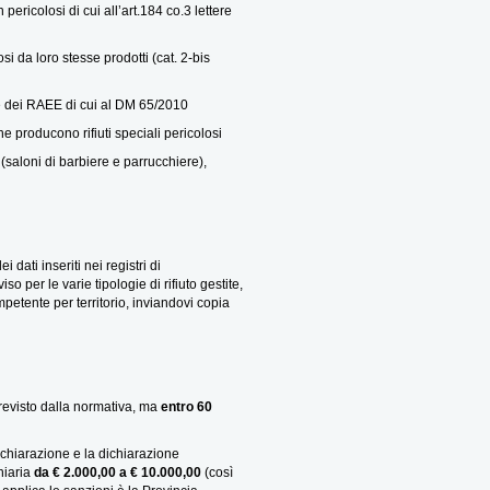
pericolosi di cui all’art.184 co.3 lettere
 da loro stesse prodotti (cat. 2-bis
 dei RAEE di cui al DM 65/2010
 producono rifiuti speciali pericolosi
saloni di barbiere e parrucchiere),
i dati inseriti nei registri di
iso per le varie tipologie di rifiuto gestite,
tente per territorio, inviandovi copia
revisto dalla normativa, ma
entro 60
ichiarazione e la dichiarazione
iaria
da
€ 2.000,00 a € 10.000,00
(così