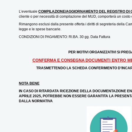
L’eventuale
COMPILAZIONE/AGGIORNAMENTO DEL REGISTRO DI 
cliente o per necessità di compilazione del MUD, comporterà un costo 
Rimangono esclusi dalla presente offerta i diritti di segreteria della C
legge e le spese bancarie.
CONDIZIONI DI PAGAMENTO: RI.BA. 30 gg. Data Fattura
PER MOTIVI ORGANIZZATIVI SI PREG
CONFERMA E CONSEGNA DOCUMENTI ENTRO MER
TRASMETTENDO LA SCHEDA CONFERIMENTO D'INCAR
NOTA BENE
IN CASO DI RITARDATA RICEZIONE DELLA DOCUMENTAZIONE ENT
APRILE 2025, POTREBBE NON ESSERE GARANTITA LA PRESENTA
DALLA NORMATIVA