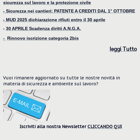
sicurezza sul lavoro e la protezione civile
- Sicurezza nei cantieri: PATENTE A CREDITI DAL 1° OTTOBRE
-
MUD 2025 dichiarazione rifiuti entro il 30 aprile
-
30 APRILE Scadenza diritti A.N.G.A.
-
Rinnovo iscrizione categoria 2bis
le
ggi Tutto
Vuoi rimanere aggiornato su tutte le nostre novità in
materia di sicurezza e ambiente
sul lavoro?
Iscriviti alla nostra Newsletter
CLICCANDO QUI