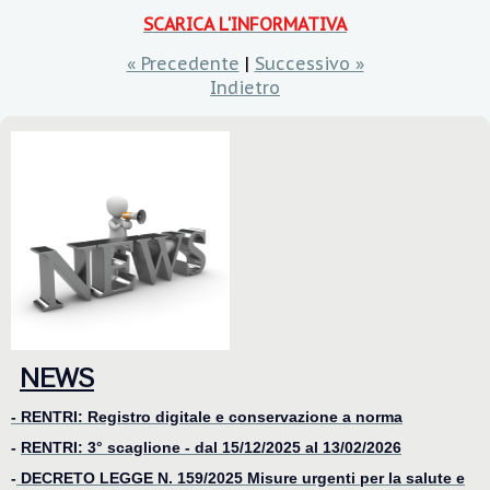
SCARICA L'INFORMATIVA
« Precedente
|
Successivo »
Indietro
NEWS
- RENTRI: Registro digitale e conservazione a norma
-
RENTRI: 3° scaglione - dal 15/12/2025 al 13/02/2026
-
DECRETO LEGGE N. 159/2025 Misure urgenti per la salute e