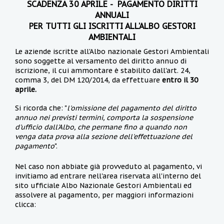
SCADENZA 30 APRILE - PAGAMENTO DIRITTI
ANNUALI
PER TUTTI GLI ISCRITTI ALL'ALBO GESTORI
AMBIENTALI
Le aziende iscritte all'Albo nazionale Gestori Ambientali
sono soggette al versamento del diritto annuo di
iscrizione, il cui ammontare è stabilito dall'art. 24,
comma 3, del DM 120/2014, da effettuare
entro il 30
aprile.
Si ricorda che: "
l'omissione del pagamento del diritto
annuo nei previsti termini, comporta la sospensione
d'ufficio dall'Albo, che permane fino a quando non
venga data prova alla sezione dell'effettuazione del
pagamento
".
Nel caso non abbiate già provveduto al pagamento, vi
invitiamo ad entrare nell'area riservata all'interno del
sito ufficiale Albo Nazionale Gestori Ambientali ed
assolvere al pagamento, per maggiori informazioni
clicca: