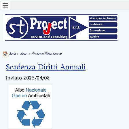
Avvio
>
News
>
Scadenza Diritti Annuali
Scadenza Diritti Annuali
Inviato
2025/04/08